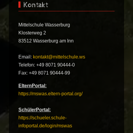
Kontakt
Mittelschule Wasserburg
Klosterweg 2
83512 Wasserburg am Inn
Email:
kontakt@mittelschule.ws
Telefon: +49 8071 90444-0
Fax: +49 8071 90444-99
ElternPortal:
https://mswas.eltern-portal.org/
SchülerPortal:
https://schueler.schule-
infoportal.de/login/mswas