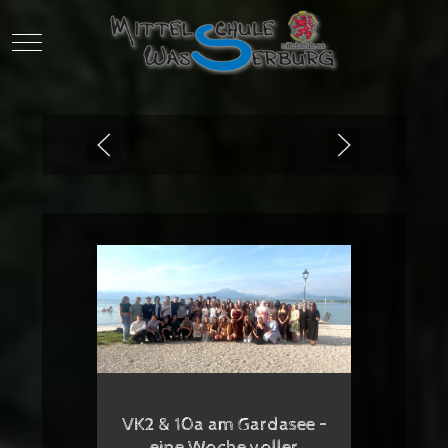
Mobile Menu Toggle
VK2 & 10a am Gardasee –
eine Woche voller