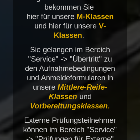
bekommen Sie
hier für unsere
M-Klassen
und hier für unsere
V-
Klassen
.
Sie gelangen im Bereich
"Service" -> "Übertritt" zu
den Aufnahmebedingungen
und Anmeldeformularen in
unsere
Mittlere-Reife-
Klassen
und
Vorbereitungsklassen.
Externe Prüfungsteilnehmer
können im Bereich "Service"
-> "Prüfungen für Externe"