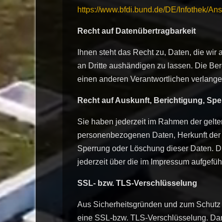
https://www.bfdi.bund.de/DE/Infothek/Ans
Recht auf Datenübertragbarkeit
Ihnen steht das Recht zu, Daten, die wir a
an Dritte aushändigen zu lassen. Die Ber
einen anderen Verantwortlichen verlangen,
Recht auf Auskunft, Berichtigung, Sp
Sie haben jederzeit im Rahmen der gelte
personenbezogenen Daten, Herkunft der 
Sperrung oder Löschung dieser Daten. 
jederzeit über die im Impressum aufgefü
SSL- bzw. TLS-Verschlüsselung
Aus Sicherheitsgründen und zum Schutz de
eine SSL-bzw. TLS-Verschlüsselung. Damit