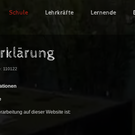
Schule
Lehrkräfte
Lernende
rklärung
e: 110122
ationen
e
rarbeitung auf dieser Website ist: