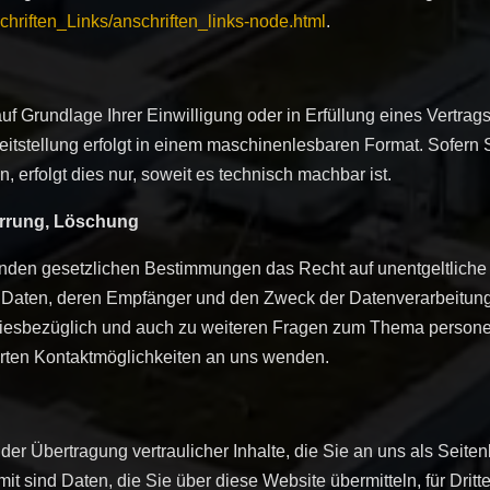
chriften_Links/anschriften_links-node.html
.
uf Grundlage Ihrer Einwilligung oder in Erfüllung eines Vertrags
eitstellung erfolgt in einem maschinenlesbaren Format. Sofern 
 erfolgt dies nur, soweit es technisch machbar ist.
errung, Löschung
nden gesetzlichen Bestimmungen das Recht auf unentgeltliche 
Daten, deren Empfänger und den Zweck der Datenverarbeitung u
Diesbezüglich und auch zu weiteren Fragen zum Thema person
hrten Kontaktmöglichkeiten an uns wenden.
r Übertragung vertraulicher Inhalte, die Sie an uns als Seiten
 sind Daten, die Sie über diese Website übermitteln, für Dritte