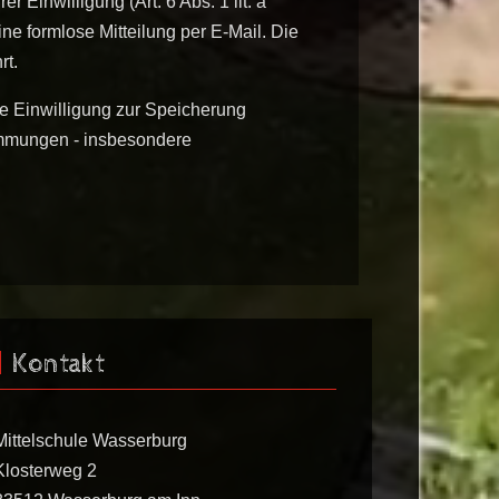
 Einwilligung (Art. 6 Abs. 1 lit. a
ine formlose Mitteilung per E-Mail. Die
rt.
re Einwilligung zur Speicherung
immungen - insbesondere
Kontakt
Mittelschule Wasserburg
Klosterweg 2