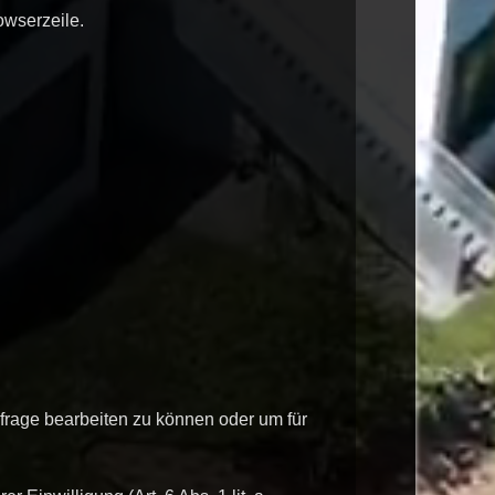
owserzeile.
nfrage bearbeiten zu können oder um für