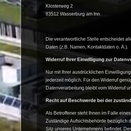
Klosterweg 2
83512
Wasserburg am Inn
Die verantwortliche Stelle entscheidet 
Daten (z.B. Namen, Kontaktdaten o. Ä.).
Widerruf Ihrer Einwilligung zur Datenv
Nur mit Ihrer ausdrücklichen Einwilligung
jederzeit möglich. Für den Widerruf genüg
Datenverarbeitung bleibt vom Widerruf un
Recht auf Beschwerde bei der zustän
Als Betroffener steht Ihnen im Falle ein
Zuständige Aufsichtsbehörde bezüglich d
Sitz unseres Unternehmens befindet. Der 