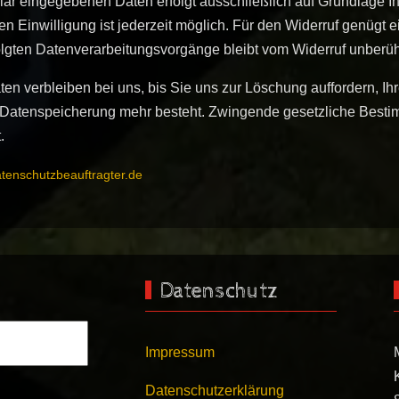
ar eingegebenen Daten erfolgt ausschließlich auf Grundlage Ihrer
en Einwilligung ist jederzeit möglich. Für den Widerruf genügt e
olgten Datenverarbeitungsvorgänge bleibt vom Widerruf unberüh
ten verbleiben bei uns, bis Sie uns zur Löschung auffordern, Ih
r Datenspeicherung mehr besteht. Zwingende gesetzliche Best
.
tenschutzbeauftragter.de
Datenschutz
Impressum
Datenschutzerklärung