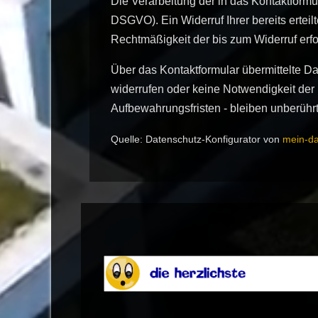
Die Verarbeitung der in das Kontaktformul
DSGVO). Ein Widerruf Ihrer bereits erteilt
Rechtmäßigkeit der bis zum Widerruf erf
Über das Kontaktformular übermittelte Da
widerrufen oder keine Notwendigkeit de
Aufbewahrungsfristen - bleiben unberührt
Quelle: Datenschutz-Konfigurator von
mein-da