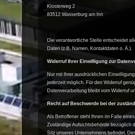
Klosterweg 2
83512
Wasserburg am Inn
Die verantwortliche Stelle entscheidet 
Daten (z.B. Namen, Kontaktdaten o. Ä.).
Widerruf Ihrer Einwilligung zur Datenv
Nur mit Ihrer ausdrücklichen Einwilligung
jederzeit möglich. Für den Widerruf genüg
Datenverarbeitung bleibt vom Widerruf un
Recht auf Beschwerde bei der zustän
Als Betroffener steht Ihnen im Falle ein
Zuständige Aufsichtsbehörde bezüglich d
Sitz unseres Unternehmens befindet. Der 