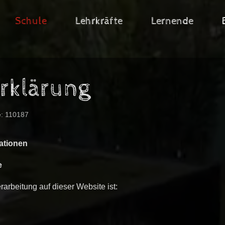
Schule
Lehrkräfte
Lernende
rklärung
e: 110187
ationen
e
rarbeitung auf dieser Website ist: