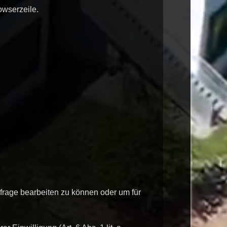
owserzeile.
nfrage bearbeiten zu können oder um für