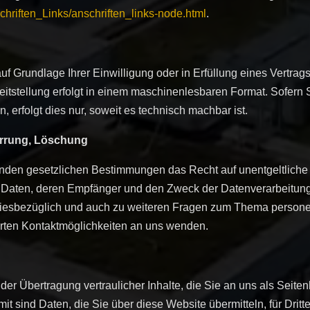
chriften_Links/anschriften_links-node.html
.
uf Grundlage Ihrer Einwilligung oder in Erfüllung eines Vertrags
eitstellung erfolgt in einem maschinenlesbaren Format. Sofern 
 erfolgt dies nur, soweit es technisch machbar ist.
errung, Löschung
nden gesetzlichen Bestimmungen das Recht auf unentgeltliche 
Daten, deren Empfänger und den Zweck der Datenverarbeitung u
Diesbezüglich und auch zu weiteren Fragen zum Thema person
hrten Kontaktmöglichkeiten an uns wenden.
r Übertragung vertraulicher Inhalte, die Sie an uns als Seiten
 sind Daten, die Sie über diese Website übermitteln, für Dritte