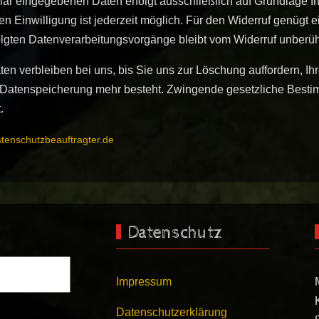
ar eingegebenen Daten erfolgt ausschließlich auf Grundlage Ihrer
en Einwilligung ist jederzeit möglich. Für den Widerruf genügt e
olgten Datenverarbeitungsvorgänge bleibt vom Widerruf unberüh
ten verbleiben bei uns, bis Sie uns zur Löschung auffordern, Ih
r Datenspeicherung mehr besteht. Zwingende gesetzliche Best
.
tenschutzbeauftragter.de
Datenschutz
Impressum
Datenschutzerklärung