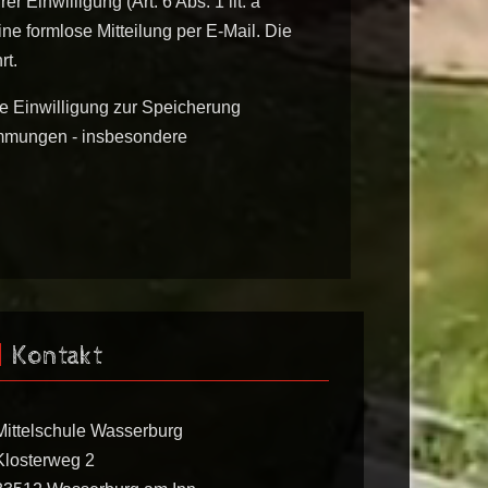
 Einwilligung (Art. 6 Abs. 1 lit. a
ine formlose Mitteilung per E-Mail. Die
rt.
re Einwilligung zur Speicherung
immungen - insbesondere
Kontakt
Mittelschule Wasserburg
Klosterweg 2