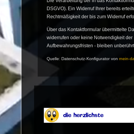
Die Verarbeitung der in das Kontaktformul
DSGVO). Ein Widerruf Ihrer bereits erteilt
Rechtmäßigkeit der bis zum Widerruf erf
Über das Kontaktformular übermittelte Da
widerrufen oder keine Notwendigkeit de
Aufbewahrungsfristen - bleiben unberührt
Quelle: Datenschutz-Konfigurator von
mein-da