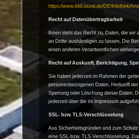
https://www.bfdi.bund.de/DE/Infothek/Ans
Recht auf Datenübertragbarkeit
Ihnen steht das Recht zu, Daten, die wir a
an Dritte aushändigen zu lassen. Die Ber
einen anderen Verantwortlichen verlangen,
Recht auf Auskunft, Berichtigung, Sp
Sie haben jederzeit im Rahmen der gelte
personenbezogenen Daten, Herkunft der 
Sperrung oder Löschung dieser Daten. 
jederzeit über die im Impressum aufgefü
SSL- bzw. TLS-Verschlüsselung
Aus Sicherheitsgründen und zum Schutz de
eine SSL-bzw. TLS-Verschlüsselung. Damit