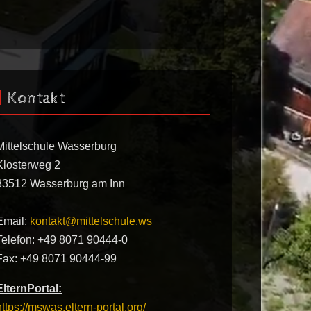
Kontakt
Mittelschule Wasserburg
Klosterweg 2
83512 Wasserburg am Inn
Email:
kontakt@mittelschule.ws
Telefon: +49 8071 90444-0
Fax: +49 8071 90444-99
ElternPortal:
https://mswas.eltern-portal.org/