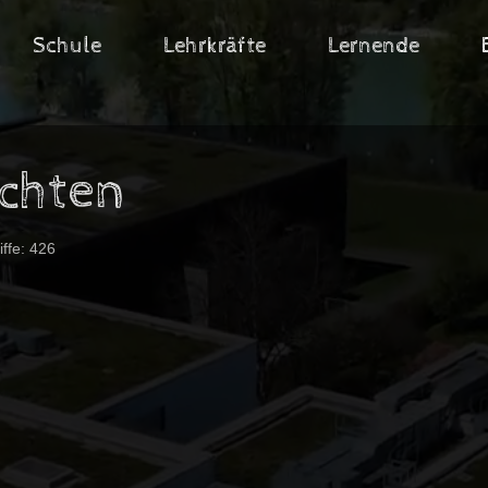
Schule
Lehrkräfte
Lernende
chten
iffe: 426