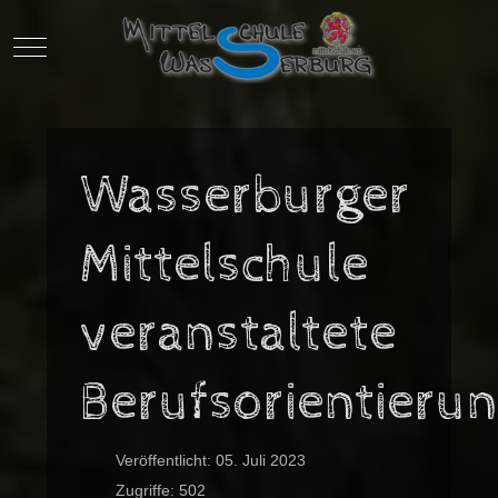
Mobile Menu Toggle
Wasserburger
Mittelschule
veranstaltete
Berufsorientieru
Veröffentlicht: 05. Juli 2023
Zugriffe: 502