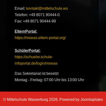
Email:
kontakt@mittelschule.ws
Telefon: +49 8071 90444-0
Fax: +49 8071 90444-99
ElternPortal:
https://mswas.eltern-portal.org/
SchülerPortal:
https://schueler.schule-
infoportal.de/login/mswas
Das Sekretariat ist besetzt
Montag - Freitag: 07:00 Uhr bis 13:00 Uhr
© Mittelschule Wasserburg 2026, Powered by
Joomlaplates