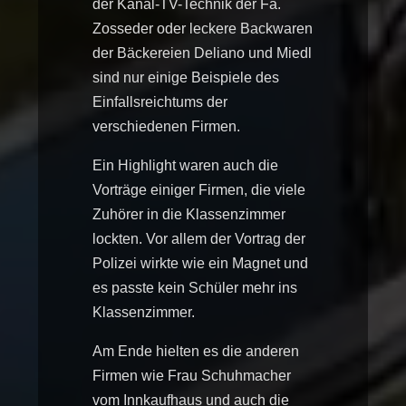
der Kanal-TV-Technik der Fa.
Zosseder oder leckere Backwaren
der Bäckereien Deliano und Miedl
sind nur einige Beispiele des
Einfallsreichtums der
verschiedenen Firmen.
Ein Highlight waren auch die
Vorträge einiger Firmen, die viele
Zuhörer in die Klassenzimmer
lockten. Vor allem der Vortrag der
Polizei wirkte wie ein Magnet und
es passte kein Schüler mehr ins
Klassenzimmer.
Am Ende hielten es die anderen
Firmen wie Frau Schuhmacher
vom Innkaufhaus und auch die