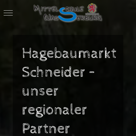
Mobile Menu Toggle
Hagebaumarkt
Schneider –
unser
regionaler
Partner