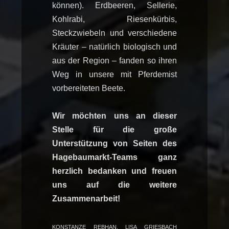
können). Erdbeeren, Sellerie,
Kohlrabi, Riesenkürbis,
Steckzwiebeln und verschiedene
Kräuter – natürlich biologisch und
aus der Region – fanden so ihren
Weg in unsere mit Pferdemist
vorbereiteten Beete.
Wir möchten uns an dieser
Stelle für die große
Unterstützung von Seiten des
Hagebaumarkt-Teams ganz
herzlich bedanken und freuen
uns auf die weitere
Zusammenarbeit!
KONSTANZE REBHAN, LISA GRIESBACH