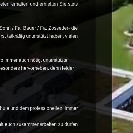
efen erhalten und erhielten Sie stets
ohn / Fa. Bauer / Fa. Zosseder- die
 tatkräftig unterstützt haben, vielen
o immer auch nötig, unterstützte.
e besonders hervorheben, denn leider
hule und dem professionellen, immer
 mit euch zusammenarbeiten zu dürfen