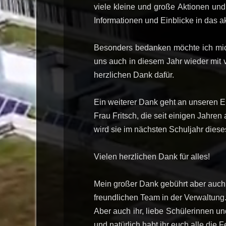
viele kleine und große Aktionen und 
Informationen und Einblicke in das a
Besonders bedanken möchte ich mich
uns auch in diesem Jahr wieder mit v
herzlichen Dank dafür.
Ein weiterer Dank geht an unseren Elt
Frau Fritsch, die seit einigen Jahre
wird sie im nächsten Schuljahr diese
Vielen herzlichen Dank für alles!
Mein großer Dank gebührt aber auch
freundlichen Team in der Verwaltung
Aber auch ihr, liebe Schülerinnen u
und natürlich habt ihr euch alle die F