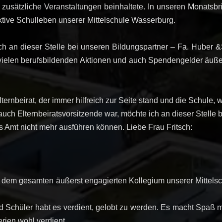
zusätzliche Veranstaltungen beinhaltete. In unseren Monatsbri
ktive Schulleben unserer Mittelschule Wasserburg.
 an dieser Stelle bei unseren Bildungspartner – Fa. Huber &S
ielen berufsbildenden Aktionen und auch Spendengelder äußerst
ernbeirat, der immer hilfreich zur Seite stand und die Schule, w
n auch Elternbeiratsvorsitzende war, möchte ich an dieser Stell
s Amt nicht mehr ausführen können. Liebe Frau Fritsch:
 dem gesamten äußerst engagierten Kollegium unserer Mittelsc
.
nd Schüler habt es verdient, gelobt zu werden. Es macht Spaß
erien wohl verdient.