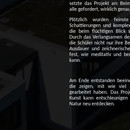
setzte das Projekt an: Bei
alle gefordert, wirklich gen
Plötzlich wurden feinste
Schattierungen und komplex
die beim flüchtigen Blick 
Durch das Verlangsamen de
die Schüler nicht nur ihre 
Ausdauer und zeichnerischen
fest, wie meditativ und be
kann.
Am Ende entstanden beeindr
die zeigen, mit wie viel
gearbeitet haben. Das Proje
Kunst kann entschleunigen 
Natur neu entdecken.