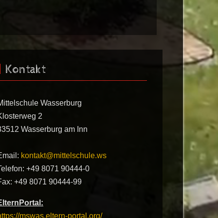
Kontakt
Mittelschule Wasserburg
Klosterweg 2
83512 Wasserburg am Inn
Email:
kontakt@mittelschule.ws
Telefon: +49 8071 90444-0
Fax: +49 8071 90444-99
ElternPortal:
https://mswas.eltern-portal.org/