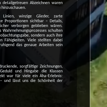
m detailgetreuen Abzeichnen waren
au hinzuschauen.
 Linien, winzige Glieder, zarte
e Proportionen sichtbar – Details,
sicher verborgen geblieben wären.
s Wahrnehmungsprozesses schulten
Beobachtungsgabe, sondern auch ihre
 Fähigkeiten. Viele stellten dabei
ruhigend das genaue Arbeiten sein
uckende, sorgfältige Zeichnungen,
 Geduld und Hingabe die Klassen
kt war für viele ein Aha-Erlebnis:
– und lässt uns die Schönheit der