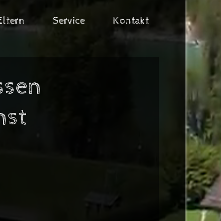
Eltern
Service
Kontakt
assen
nst