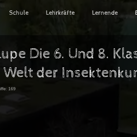
Schule
Lehrkräfte
Lernende
Lupe Die 6. Und 8. Kl
 Welt der Insektenku
iffe: 169